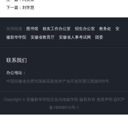
下一篇：
刘学慧
友情链接：
图书馆
校友工作办公室
招生办公室
教务处
安
徽新华学院
安徽省教育厅
安徽省人事考试网
团委
联系我们
办公地址：
中国安徽省合肥市国家高新技术产业开发区望江西路555号
Copyright © 安徽新华学院文化与传媒学院 版权所有
免责声明
皖ICP
备19009010号-1