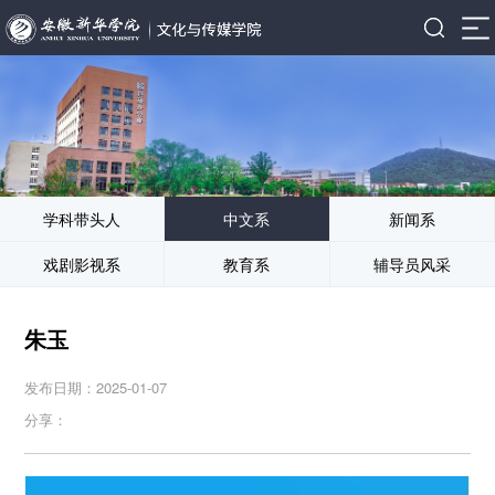
学科带头人
中文系
新闻系
戏剧影视系
教育系
辅导员风采
朱玉
发布日期：2025-01-07
分享：